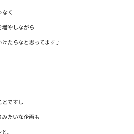
ゃなく
を増やしながら
いけたらなと思ってます♪
ことですし
りみたいな企画も
～と。