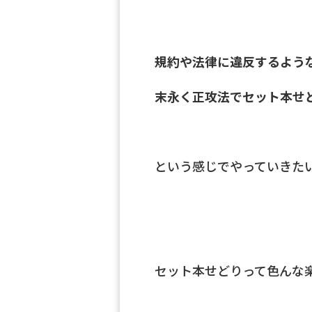
規約や法律に違反するよう
末永く正攻法でセット本せ
という感じでやっていきた
セット本せどりって色んな