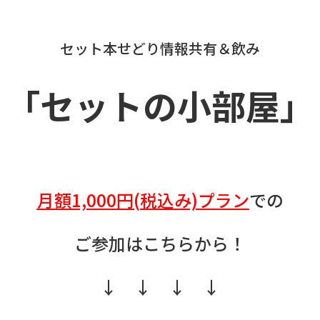
セット本せどり情報共有＆飲み
「セットの小部屋」
月額1,000円(税込み)プラン
での
ご参加はこちらから！
↓ ↓ ↓ ↓